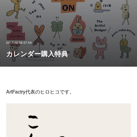
2017.12.06 07:54
カレンダー購入特典
ArtFactry代表のヒロヒコです。