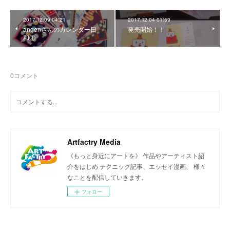
2017.12.09 04:21
2017.12.04 01:59
angenさんのカレンダー日
発売開始！！
和①
0
コメント
Artfactry Media
《もっと身近にアートを》 作品やアーティスト紹
介をはじめ テクニック記事、エッセイ漫画、 様々
なことを配信していきます。
フォロー