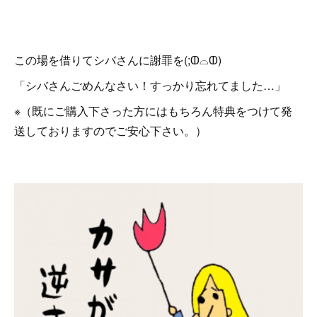
この場を借りてシバさんに謝罪を(;ↀ⌓ↀ)
「シバさんごめんなさい！すっかり忘れてました…」
※（既にご購入下さった方にはもちろん特典をつけて発
送しておりますのでご安心下さい。）