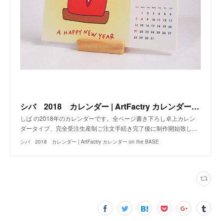
シバ 2018 カレンダー | ArtFactry カレンダー on the BASE
しば の2018年のカレンダーです。全ページ書き下ろし卓上カレン
ダータイプ、完全受注生産制ご注文手続き完了後に制作開始致し…
シバ 2018 カレンダー | ArtFactry カレンダー on the BASE