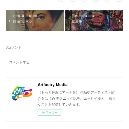
2020.08.25 03:30
2020.08.23 03:30
顔面Tシャツ
獄激辛
0
コメント
Artfactry Media
《もっと身近にアートを》 作品やアーティスト紹
介をはじめ テクニック記事、エッセイ漫画、 様々
なことを配信していきます。
フォロー