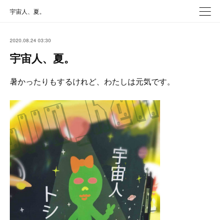
宇宙人、夏。
2020.08.24 03:30
宇宙人、夏。
暑かったりもするけれど、わたしは元気です。