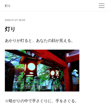
灯り
2020.07.27 06:00
灯り
あかりが灯ると、あなたの顔が見える。
☆暗がりの中で手さぐりに、手をさぐる。