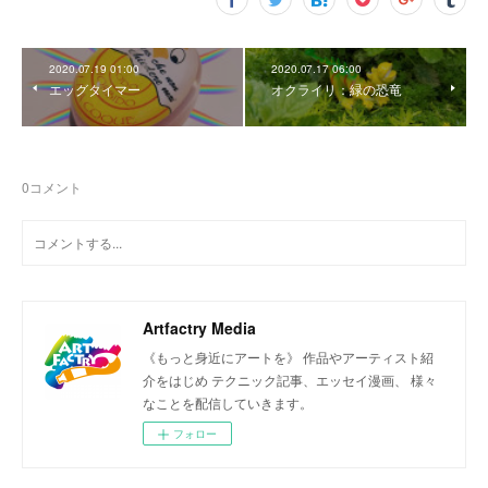
2020.07.19 01:00
2020.07.17 06:00
エッグタイマー
オクライリ：緑の恐竜
0
コメント
Artfactry Media
《もっと身近にアートを》 作品やアーティスト紹
介をはじめ テクニック記事、エッセイ漫画、 様々
なことを配信していきます。
フォロー