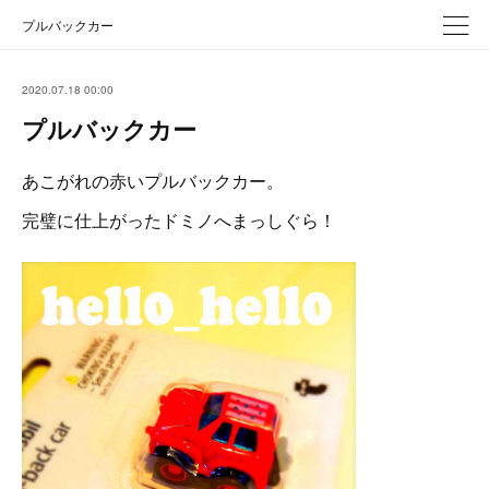
プルバックカー
2020.07.18 00:00
プルバックカー
あこがれの赤いプルバックカー。
完璧に仕上がったドミノへまっしぐら！