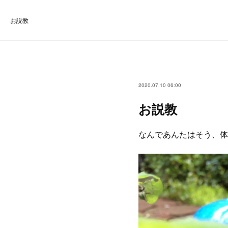
お説教
2020.07.10 06:00
お説教
なんであんたはそう、体