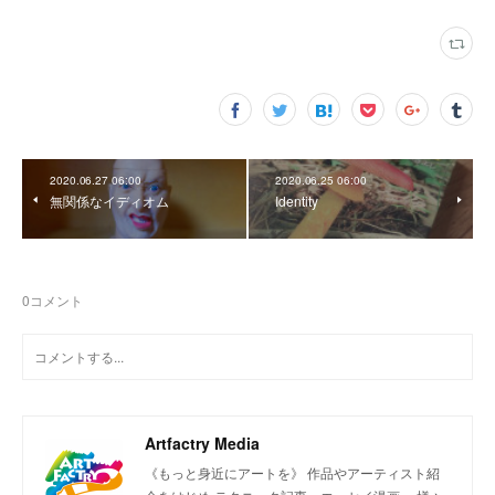
2020.06.27 06:00
2020.06.25 06:00
無関係なイディオム
Identity
0
コメント
Artfactry Media
《もっと身近にアートを》 作品やアーティスト紹