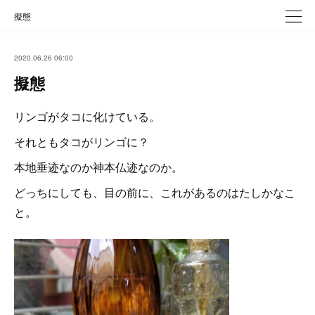
擬態
2020.06.26 06:00
擬態
リンゴがタコに化けている。
それともタコがリンゴに？
本地垂迹なのか神本仏迹なのか。
どっちにしても、目の前に、これがあるのはたしかなこ
と。