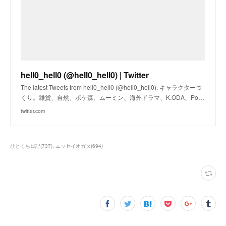
hell0_hell0 (@hell0_hell0) | Twitter
The latest Tweets from hell0_hell0 (@hell0_hell0). キャラクターつ
くり。雑貨、自然、ポケ森、ムーミン、海外ドラマ、K.ODA、Po…
twitter.com
ひとくち日記
(
737
)
エッセイオガタ
(
694
)