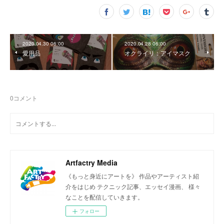
2020.04.30 06:00
2020.04.28 06:00
愛用品
オクライリ：アイマスク
0
コメント
Artfactry Media
《もっと身近にアートを》 作品やアーティスト紹
介をはじめ テクニック記事、エッセイ漫画、 様々
なことを配信していきます。
フォロー