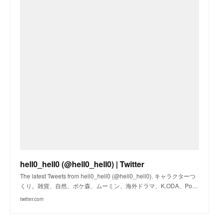
hell0_hell0 (@hell0_hell0) | Twitter
The latest Tweets from hell0_hell0 (@hell0_hell0). キャラクターつ
くり。雑貨、自然、ポケ森、ムーミン、海外ドラマ、K.ODA、Po…
twitter.com