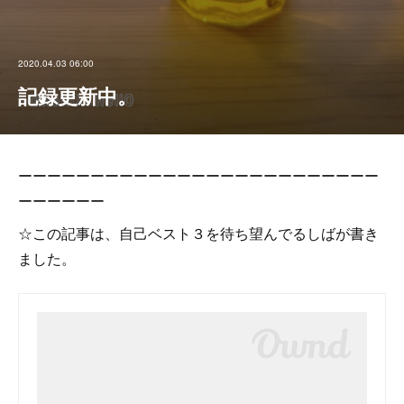
2020.04.03 06:00
記録更新中。
ーーーーーーーーーーーーーーーーーーーーーーーーー
ーーーーーー
☆この記事は、自己ベスト３を待ち望んでるしばが書き
ました。