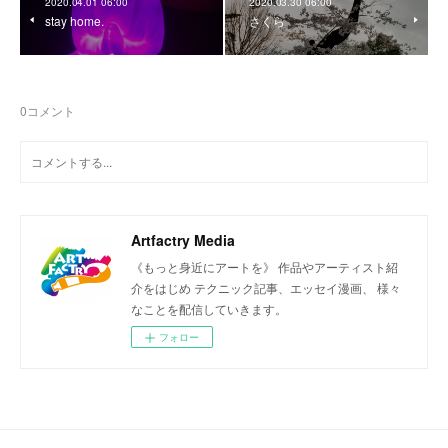
2020.04.01 06:00
2020.03.30 06:00
stay home.
さくら
0
コメント
Artfactry Media
《もっと身近にアートを》 作品やアーティスト紹
介をはじめ テクニック記事、エッセイ漫画、 様々
なことを配信していきます。
フォロー