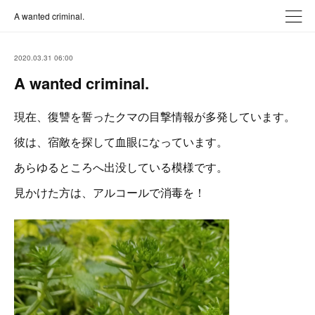
A wanted criminal.
2020.03.31 06:00
A wanted criminal.
現在、復讐を誓ったクマの目撃情報が多発しています。
彼は、宿敵を探して血眼になっています。
あらゆるところへ出没している模様です。
見かけた方は、アルコールで消毒を！