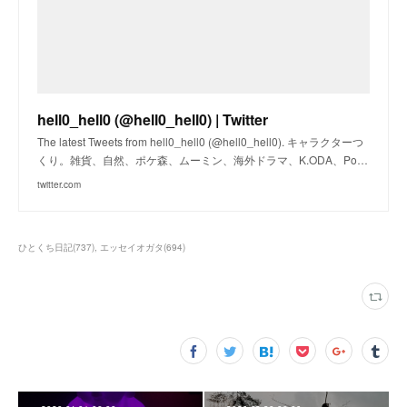
hell0_hell0 (@hell0_hell0) | Twitter
The latest Tweets from hell0_hell0 (@hell0_hell0). キャラクターつ
くり。雑貨、自然、ポケ森、ムーミン、海外ドラマ、K.ODA、Po…
twitter.com
ひとくち日記
(
737
)
エッセイオガタ
(
694
)