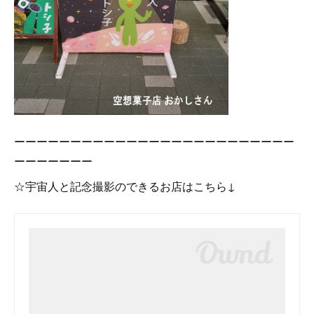
ーーーーーーーーーーーーーーーーーーーーーーーーー
ーーーーーーー
☆宇宙人と記念撮影のできるお店はこちら↓