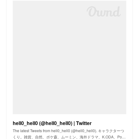
hell0_hell0 (@hell0_hell0) | Twitter
The latest Tweets from hell0_hell0 (@hell0_hell0). キャラクターつ
くり。雑貨、自然、ポケ森、ムーミン、海外ドラマ、K.ODA、Po…