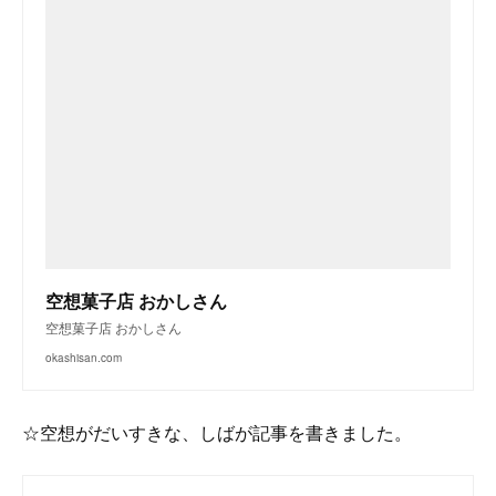
空想菓子店 おかしさん
空想菓子店 おかしさん
okashisan.com
☆空想がだいすきな、しばが記事を書きました。