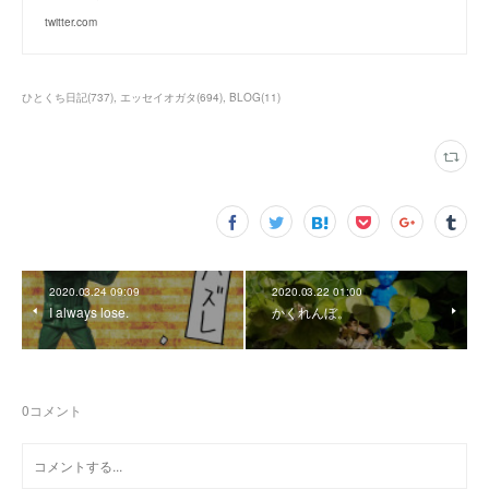
twitter.com
ひとくち日記
(
737
)
エッセイオガタ
(
694
)
BLOG
(
11
)
2020.03.24 09:09
2020.03.22 01:00
I always lose.
かくれんぼ。
0
コメント