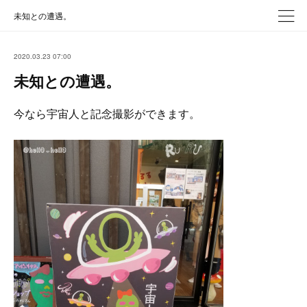
未知との遭遇。
2020.03.23 07:00
未知との遭遇。
今なら宇宙人と記念撮影ができます。