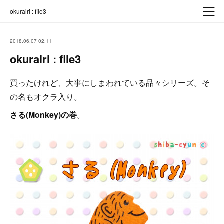
okurairi : file3
2018.06.07 02:11
okurairi : file3
買ったけれど、大事にしまわれている品々シリーズ。そ
の名もオクラ入り。
さる(Monkey)の巻
。