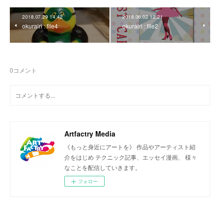
2018.07.29 14:42
2018.06.02 12:21
okurairi : file4
okurairi : file2
0
コメント
Artfactry Media
《もっと身近にアートを》 作品やアーティスト紹
介をはじめ テクニック記事、エッセイ漫画、 様々
なことを配信していきます。
フォロー