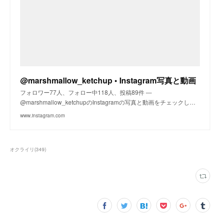
@marshmallow_ketchup • Instagram写真と動画
フォロワー77人、フォロー中118人、投稿89件 ―
@marshmallow_ketchupのInstagramの写真と動画をチェックし…
www.instagram.com
オクライリ
(
349
)