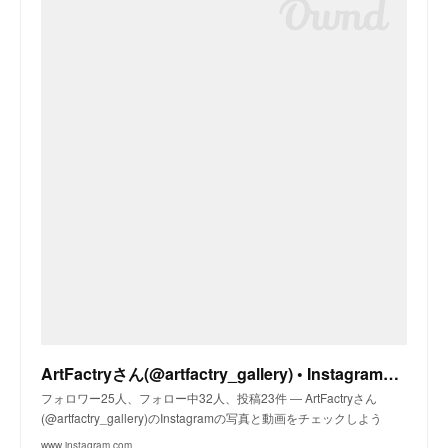
ArtFactryさん(@artfactry_gallery) • Instagram写真と動画
フォロワー25人、フォロー中32人、投稿23件 ― ArtFactryさん
(@artfactry_gallery)のInstagramの写真と動画をチェックしよう
www.instagram.com