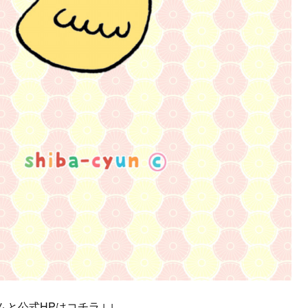
グラムと公式HPはコチラ↓↓