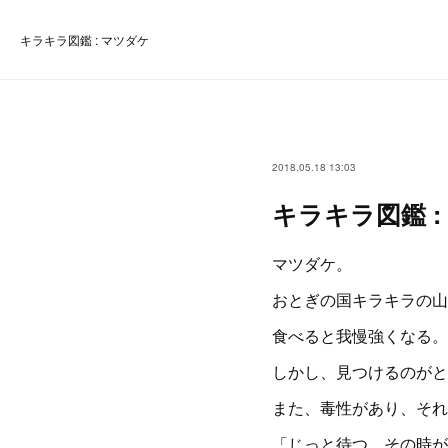
キラキラ図鑑 : マツダケ
2018.05.18 13:03
キラキラ図鑑 :
マツダケ。
おとぎの国キラキラの山
食べると我慢強くなる。
しかし、見つけるのがと
また、毒性があり、それ
「じっと待つ。その時が