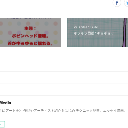
2018.05.17 13:33
キラキラ図鑑 : ギョギョッ
 Media
近にアートを》 作品やアーティスト紹介をはじめ テクニック記事、エッセイ漫画、
ー