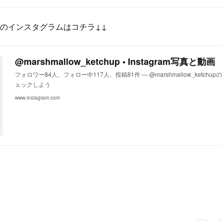
のインスタグラムはコチラ↓↓
@marshmallow_ketchup • Instagram写真と動画
フォロワー84人、フォロー中117人、投稿81件 ― @marshmallow_ketchup
ェックしよう
www.instagram.com