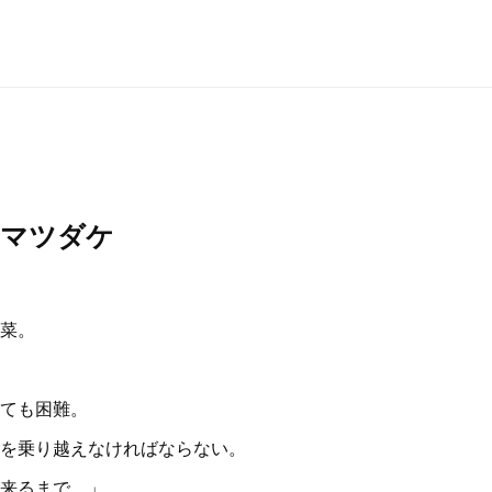
 マツダケ
菜。
ても困難。
を乗り越えなければならない。
来るまで。」