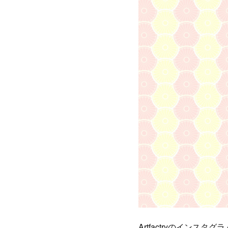
Artfactryのインスタ