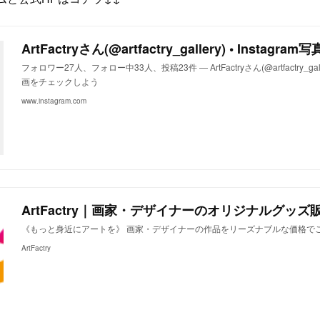
ArtFactryさん(@artfactry_gallery) • Instagr
フォロワー27人、フォロー中33人、投稿23件 ― ArtFactryさん(@artfactry_gal
画をチェックしよう
www.instagram.com
ArtFactry｜画家・デザイナーのオリジナルグッズ
《もっと身近にアートを》 画家・デザイナーの作品をリーズナブルな価格で
ArtFactry