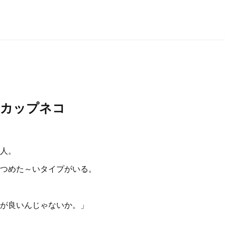
 カップネコ
人。
つめた～いタイプがいる。
が良いんじゃないか。」