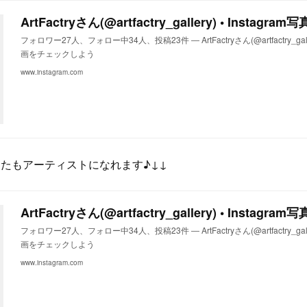
ArtFactryさん(@artfactry_gallery) • Instagr
フォロワー27人、フォロー中34人、投稿23件 ― ArtFactryさん(@artfactry_gal
画をチェックしよう
www.instagram.com
で、あなたもアーティストになれます♪↓↓
ArtFactryさん(@artfactry_gallery) • Instagr
フォロワー27人、フォロー中34人、投稿23件 ― ArtFactryさん(@artfactry_gal
画をチェックしよう
www.instagram.com