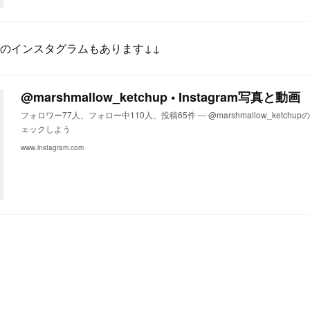
のインスタグラムもあります↓↓
@marshmallow_ketchup • Instagram写真と動画
フォロワー77人、フォロー中110人、投稿65件 ― @marshmallow_ketchup
ェックしよう
www.instagram.com