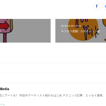
2018.04.30 04:49
ぎ
キラキラ図鑑 : カボチャうさぎ
 Media
近にアートを》 作品やアーティスト紹介をはじめ テクニック記事、エッセイ漫画、