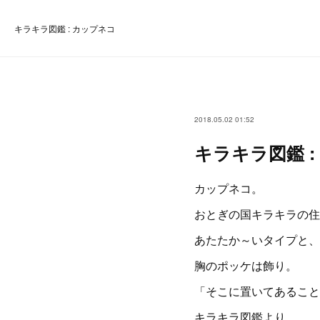
キラキラ図鑑 : カップネコ
2018.05.02 01:52
キラキラ図鑑 :
カップネコ。
おとぎの国キラキラの住
あたたか～いタイプと、
胸のポッケは飾り。
「そこに置いてあること
キラキラ図鑑より。