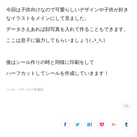
今回は子供向けなので可愛らしいデザインや子供が好き
なイラストをメインにして見ました。
データさえあれば顔写真を入れて作ることもできます。
ここは息子に協力してもらいましょう( ｡•̀_•́｡)
後はシール作りの時と同様に印刷をして
ハーフカットしてシールを作成していきます！
シール・ステッカー作成
(
3
)