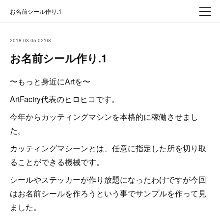
お名前シール作り.1
2018.03.05 02:08
お名前シール作り.1
〜もっと身近にArtを〜
ArtFactry代表のヒロヒコです。
今年からカッティングマシンを本格的に稼働させまし
た。
カッティングマシーンとは、任意に指定した所を切り取
ることができる機械です。
シールやステッカーが作り放題になったわけですが今回
はお名前シールを作ろうという事でサンプルを作って見
ました。