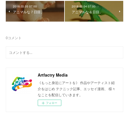
2018.03.05 07:00
2018.03.04 07:00
アニマルな７日目。
アニマルな６日目。
0
コメント
Artfactry Media
《もっと身近にアートを》 作品やアーティスト紹
介をはじめ テクニック記事、エッセイ漫画、 様々
なことを配信していきます。
フォロー