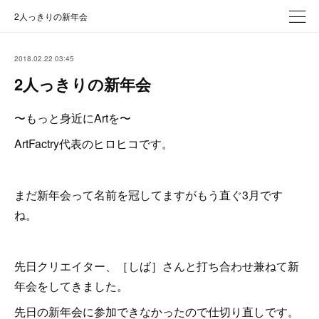
2人っきりの新年会
2018.02.22 03:45
2人っきりの新年会
〜もっと身近にArtを〜
ArtFactry代表のヒロヒコです。
まだ新年会って名前を冠してますがもう直ぐ3月です
ね。
先日クリエイター、［しば］さんと打ち合わせ兼ねて新
年会をしてきました。
先日の新年会に参加できなかったので仕切り直しです。