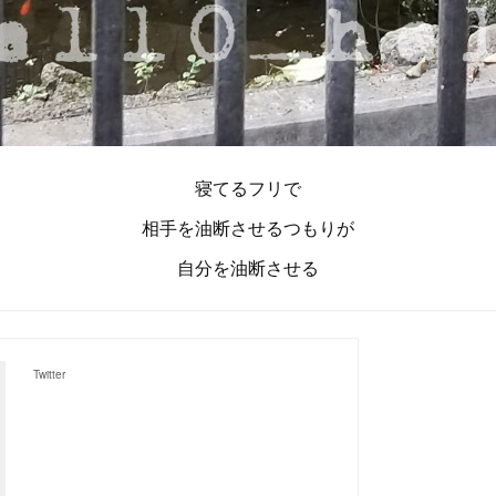
寝てるフリで
相手を油断させるつもりが
自分を油断させる
Twitter