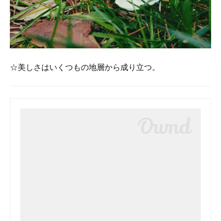
☆美しさはいくつもの地層から成り立つ。