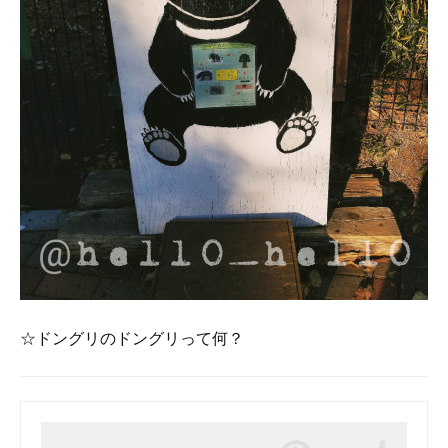
☆ドングリのドングリって何？