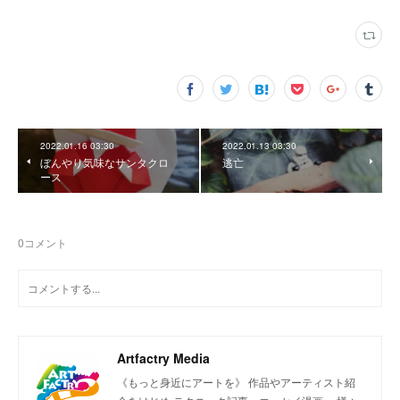
2022.01.16 03:30
2022.01.13 03:30
ぼんやり気味なサンタクロ
逃亡
ース
0
コメント
Artfactry Media
《もっと身近にアートを》 作品やアーティスト紹