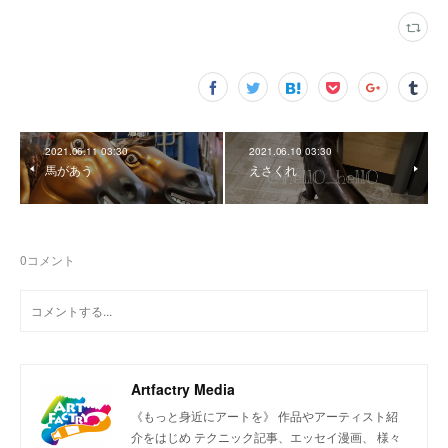
2021.06.11 03:30
2021.06.10 03:30
馬があう
えさくれ
0
コメント
Artfactry Media
《もっと身近にアートを》 作品やアーティスト紹
介をはじめ テクニック記事、エッセイ漫画、 様々