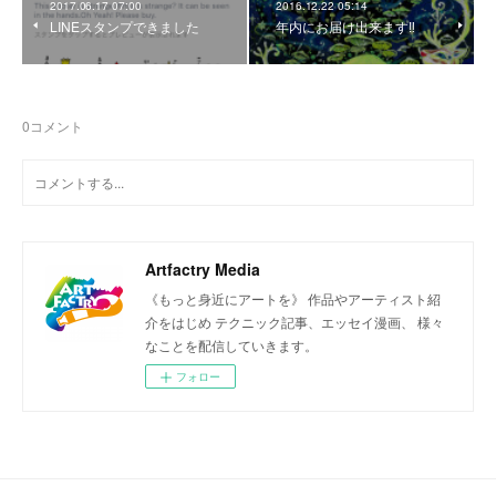
2017.06.17 07:00
2016.12.22 05:14
LINEスタンプできました
年内にお届け出来ます‼︎
0
コメント
Artfactry Media
《もっと身近にアートを》 作品やアーティスト紹
介をはじめ テクニック記事、エッセイ漫画、 様々
なことを配信していきます。
フォロー