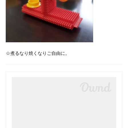
☆煮るなり焼くなりご自由に。