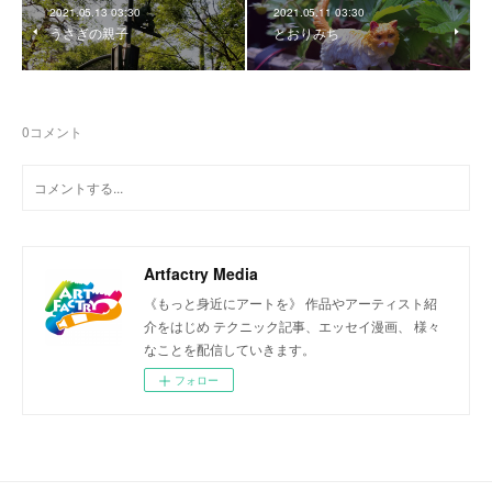
2021.05.13 03:30
2021.05.11 03:30
うさぎの親子
とおりみち
0
コメント
Artfactry Media
《もっと身近にアートを》 作品やアーティスト紹
介をはじめ テクニック記事、エッセイ漫画、 様々
なことを配信していきます。
フォロー