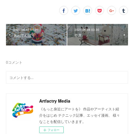
2021.04.10 01:30
2021.04.08 03:30
あわてんぼう
空席
0
コメント
Artfactry Media
《もっと身近にアートを》 作品やアーティスト紹
介をはじめ テクニック記事、エッセイ漫画、 様々
なことを配信していきます。
フォロー