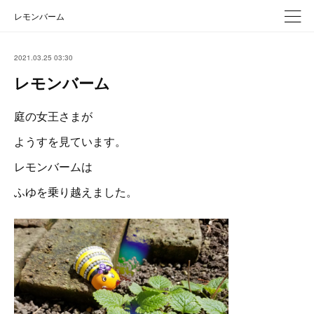
レモンバーム
2021.03.25 03:30
レモンバーム
庭の女王さまが
ようすを見ています。
レモンバームは
ふゆを乗り越えました。