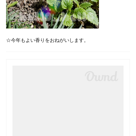
☆今年もよい香りをおねがいします。