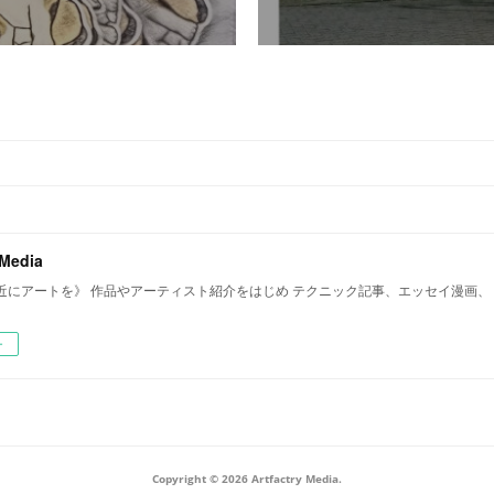
 Media
近にアートを》 作品やアーティスト紹介をはじめ テクニック記事、エッセイ漫画、
ー
Copyright ©
2026
Artfactry Media
.