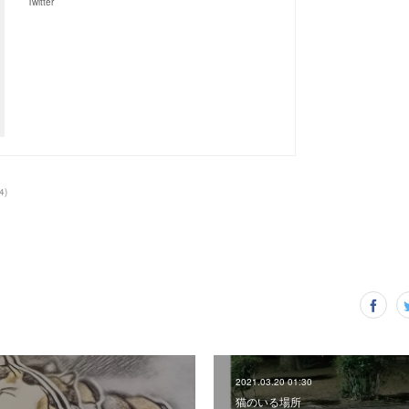
Twitter
4
)
2021.03.20 01:30
猫のいる場所