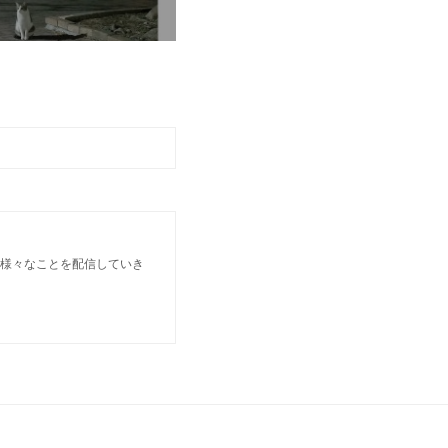
 様々なことを配信していき