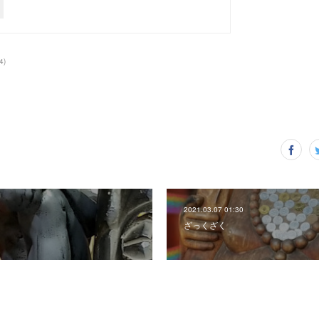
4
)
2021.03.07 01:30
ざっくざく