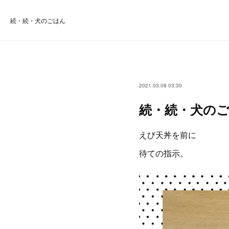
続・続・犬のごはん
2021.03.08 03:30
続・続・犬の
えび天丼を前に
待ての指示。