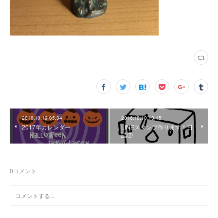
2016.10.19 05:34
2016.10.10 13:15
2017年カレンダー
LINEスタンプ作ります！日
誌⑦
0
コメント