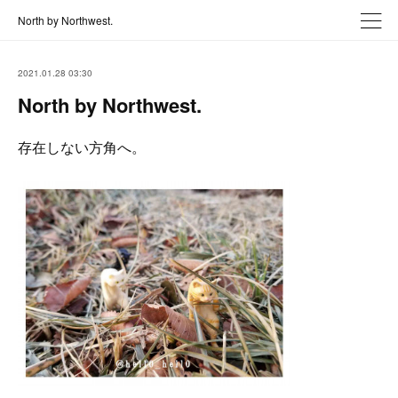
North by Northwest.
2021.01.28 03:30
North by Northwest.
存在しない方角へ。