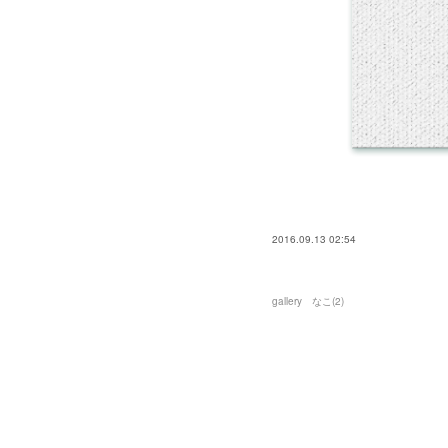
2016.09.13 02:54
gallery なこ
(
2
)