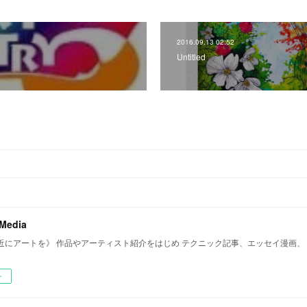
2016.09.13 02:52
Untitled
 Media
近にアートを》 作品やアーティスト紹介をはじめ テクニック記事、エッセイ漫画、
ー