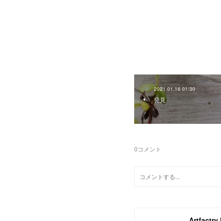
2021.01.16 01:30
発見
0
コメント
Artfactry