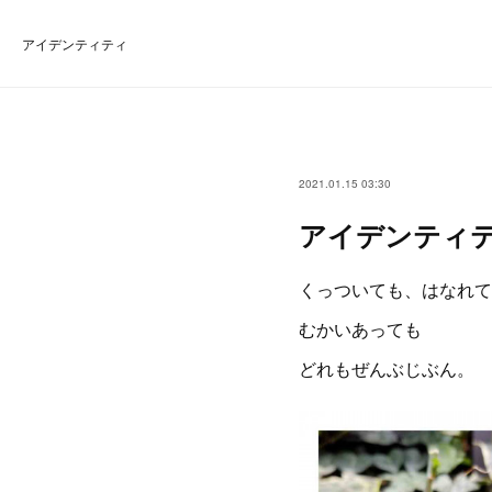
アイデンティティ
2021.01.15 03:30
アイデンティ
くっついても、はなれて
むかいあっても
どれもぜんぶじぶん。