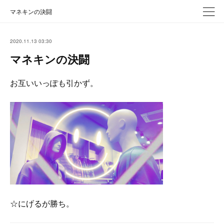
マネキンの決闘
2020.11.13 03:30
マネキンの決闘
お互いいっぽも引かず。
☆にげるが勝ち。