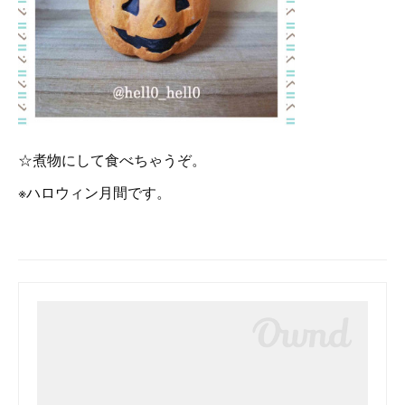
☆煮物にして食べちゃうぞ。
※ハロウィン月間です。