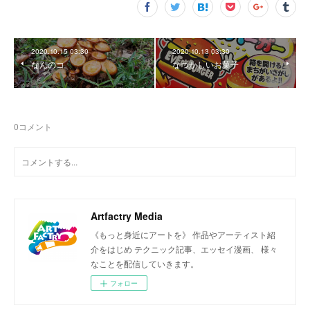
2020.10.15 03:30
2020.10.13 03:30
なんのコ
なつかしいお菓子
0
コメント
Artfactry Media
《もっと身近にアートを》 作品やアーティスト紹
介をはじめ テクニック記事、エッセイ漫画、 様々
なことを配信していきます。
フォロー