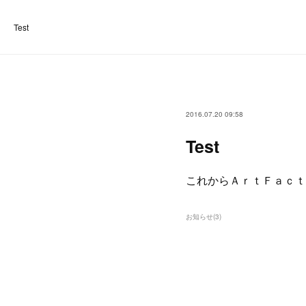
Test
2016.07.20 09:58
Test
これからＡｒｔＦａｃｔ
お知らせ
(
3
)