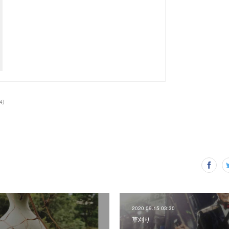
4
)
2020.09.15 03:30
草刈り