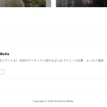
 Media
近にアートを》 作品やアーティスト紹介をはじめ テクニック記事、エッセイ漫画、
ー
Copyright ©
2026
Artfactry Media
.